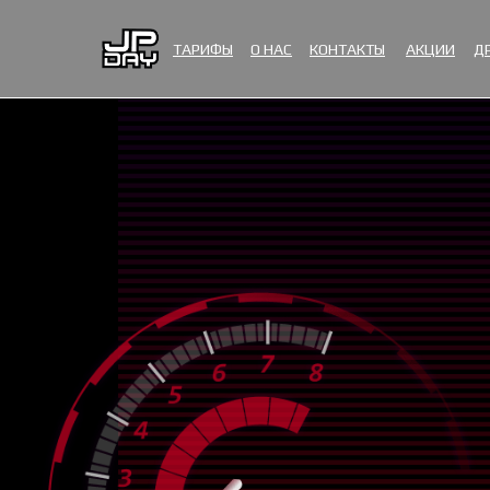
ТАРИФЫ
О НАС
КОНТАКТЫ
АКЦИИ
Д