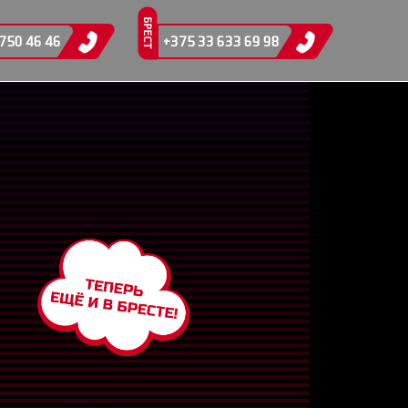
БРЕСТ
750 46 46
+375 33 633 69 98