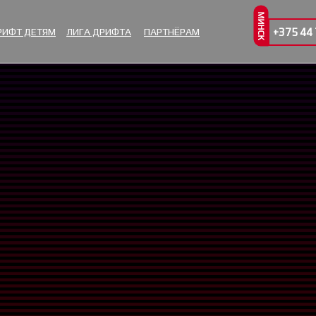
МИНСК
РИФТ ДЕТЯМ
ЛИГА ДРИФТА
ПАРТНЁРАМ
+375 44 