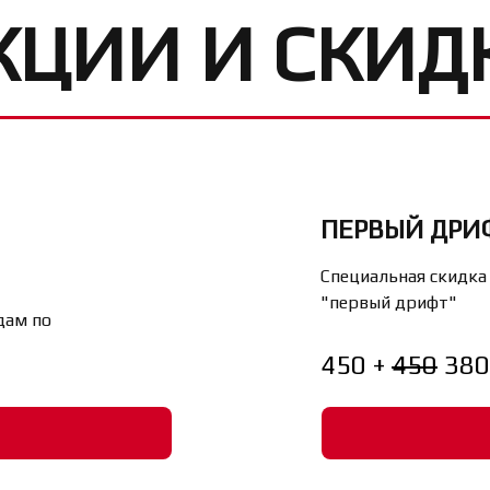
КЦИИ И СКИД
ПЕРВЫЙ ДРИФ
Специальная скидка
"первый дрифт"
дам по
450 +
450
380