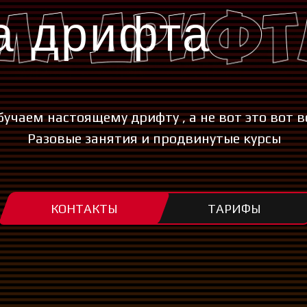
а дрифта
бучаем настоящему дрифту , а не вот это вот вс
Разовые занятия и продвинутые курсы
КОНТАКТЫ
ТАРИФЫ
ТАРИФЫ