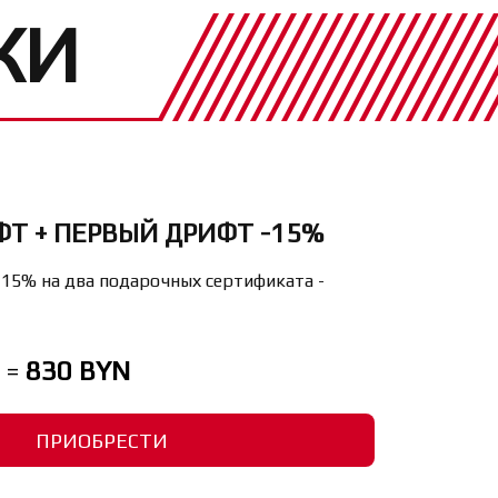
КИ
Т + ПЕРВЫЙ ДРИФТ -15%
 15% на два подарочных сертификата -
 =
830 BYN
ПРИОБРЕСТИ