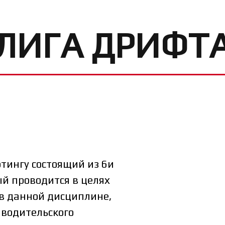
ЛИГА ДРИФТ
фтингу состоящий из 6и
ый проводится в целях
в данной дисциплине,
водительского