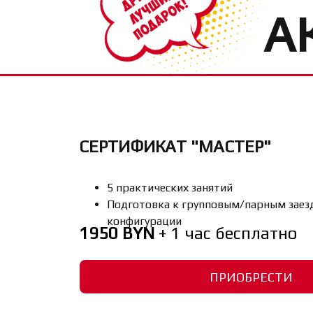
А
СЕРТИФИКАТ "МАСТЕР"
5 практических занятий
Подготовка к групповым/парным заез
конфигурации
1950 BYN
+ 1 час бесплатно
ПРИОБРЕСТИ